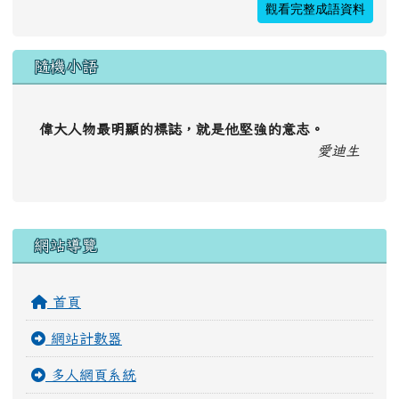
觀看完整成語資料
隨機小語
偉大人物最明顯的標誌，就是他堅強的意志。
愛迪生
右邊區域內容
網站導覽
首頁
網站計數器
多人網頁系統