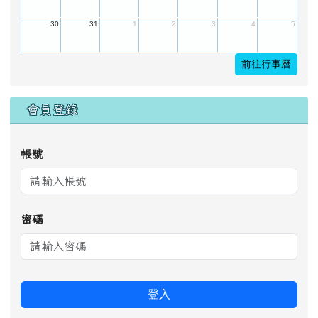
30
31
1
2
3
4
5
前往行事曆
會員登錄
帳號
密碼
登入