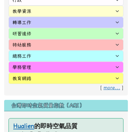
[
more...
]
台灣即時空氣質量指數（AQI）
的即時空氣品質
Hualien