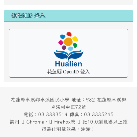
OPENID 登入
花蓮縣 OpenID 登入
花蓮縣卓溪鄉卓溪國民小學 地址：982 花蓮縣卓溪鄉
卓溪村中正72號
電話：03-8883514 傳真：03-8885245
請用
Chrome
、
FireFox
或
IE10.0瀏覽器以上獲
得最佳瀏覽效果，謝謝！