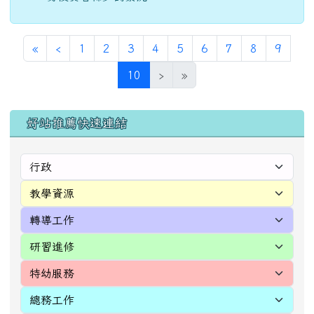
左邊區域內容
好站推薦快速連結
[
more...
]