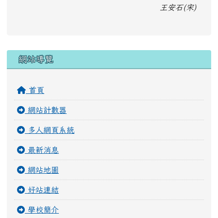
王安石(宋)
右邊區域內容
網站導覽
首頁
網站計數器
多人網頁系統
最新消息
網站地圖
好站連結
學校簡介