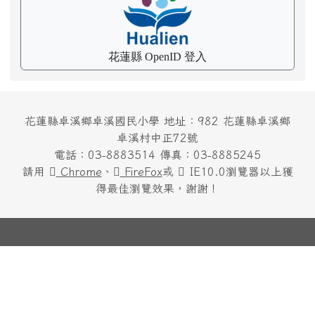
花蓮縣 OpenID 登入
花蓮縣卓溪鄉卓溪國民小學 地址：982 花蓮縣卓溪鄉
卓溪村中正72號
電話：03-8883514 傳真：03-8885245
請用
Chrome
、
FireFox
或
IE10.0瀏覽器以上獲
得最佳瀏覽效果，謝謝！