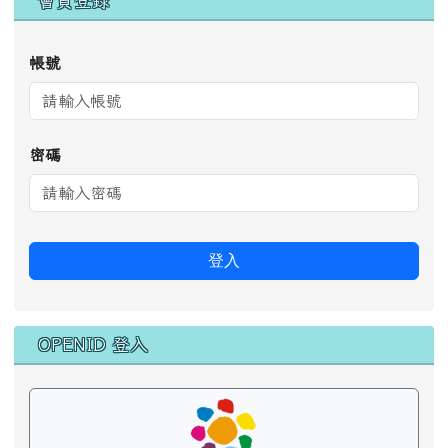
會員登錄
帳號
密碼
登入
OPENID 登入