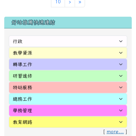
(目前頁次)
«
‹
1
2
3
4
5
6
7
8
9
下一頁
最後頁
10
›
»
左邊區域內容
好站推薦快速連結