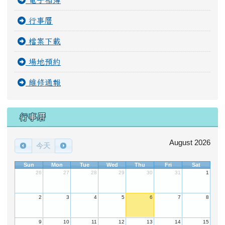
榮譽榜
電子相簿
行事曆
檔案下載
場地預約
維修通報
行事曆
August 2026
今天
Sun
Mon
Tue
Wed
Thu
Fri
Sat
26
27
28
29
30
31
1
2
3
4
5
6
7
8