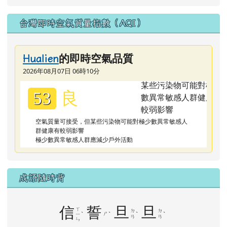
[
more...
]
台灣即時空氣質量指數（AQI）
的即時空氣品質
Hualien
2026年08月07日 06時10分
良
53
空氣質量可接受，但某些污染物可能對極少數異常敏感人
群健康有較弱影響
極少數異常敏感人群應減少戶外活動
成語隨時背