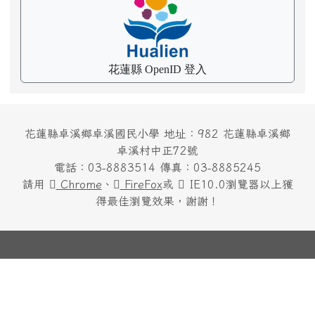
花蓮縣 OpenID 登入
花蓮縣卓溪鄉卓溪國民小學 地址：982 花蓮縣卓溪鄉
卓溪村中正72號
電話：03-8883514 傳真：03-8885245
請用
Chrome
、
FireFox
或
IE10.0瀏覽器以上獲
得最佳瀏覽效果，謝謝！