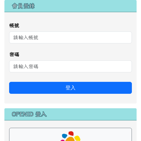
會員登錄
帳號
密碼
登入
OPENID 登入