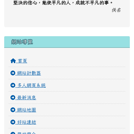
堅決的信心，能使平凡的人，成就不平凡的事。
佚名
右邊區域內容
網站導覽
首頁
網站計數器
多人網頁系統
最新消息
網站地圖
好站連結