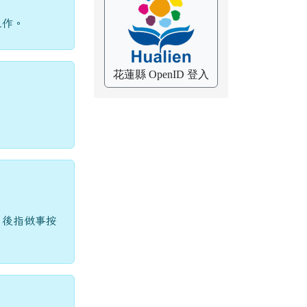
工作。
花蓮縣 OpenID 登入
。後指做事按