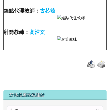
鐘點代理教師：
古芯毓
射箭教練：
高浩文
左邊區域內容
好站推薦快速連結