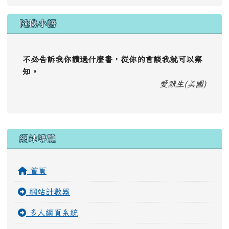
隨機小語
不必告訴我你讀過什麼書，從你的言談我就可以察
知。
愛默生(美國)
右邊區域內容
網站導覽
首頁
網站計數器
多人網頁系統