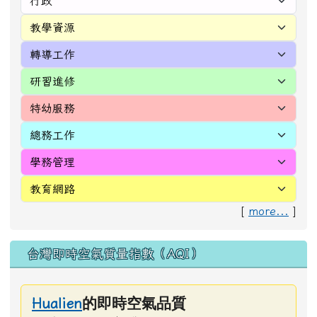
[
more...
]
台灣即時空氣質量指數（AQI）
的即時空氣品質
Hualien