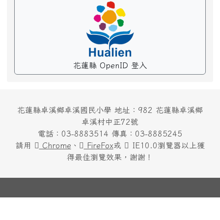
花蓮縣 OpenID 登入
花蓮縣卓溪鄉卓溪國民小學 地址：982 花蓮縣卓溪鄉
卓溪村中正72號
電話：03-8883514 傳真：03-8885245
請用
Chrome
、
FireFox
或
IE10.0瀏覽器以上獲
得最佳瀏覽效果，謝謝！