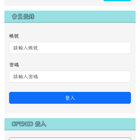
會員登錄
帳號
密碼
登入
OPENID 登入