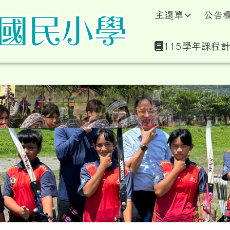
學暨附設幼兒園全球資訊
主選單
公告
115學年課程