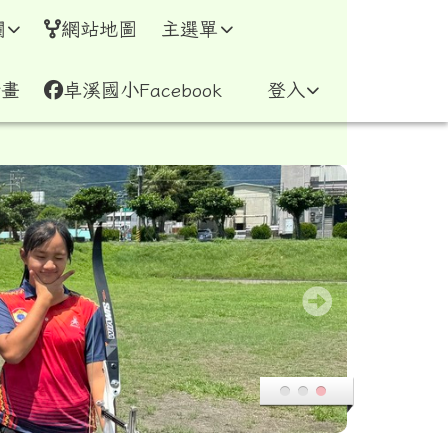
網
欄
網站地圖
主選單
計畫
卓溪國小Facebook
登入