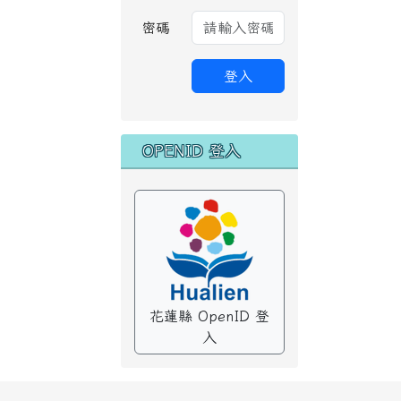
密碼
登入
OPENID 登入
花蓮縣 OpenID 登
入