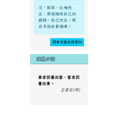
艾，割草，比喻改
正；原指悔恨自己的
錯誤，自己改正。現
在多指自責悔嘆。
觀看完整成語資料
隨機小語
貧者因書而富，富者因
書而貴。
王安石(宋)