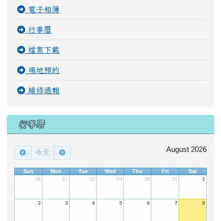
電子相簿
行事曆
檔案下載
場地預約
維修通報
行事曆
August 2026
今天
Sun
Mon
Tue
Wed
Thu
Fri
Sat
26
27
28
29
30
31
1
2
3
4
5
6
7
8