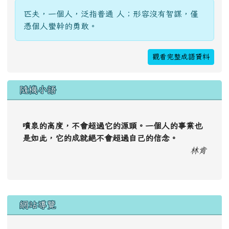
匹夫，一個人，泛指普通 人；形容沒有智謀，僅
憑個人蠻幹的勇敢。
觀看完整成語資料
隨機小語
噴泉的高度，不會超過它的源頭。一個人的事業也
是如此，它的成就絕不會超過自己的信念。
林肯
右邊區域內容
網站導覽