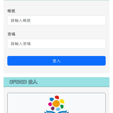
帳號
密碼
登入
OPENID 登入