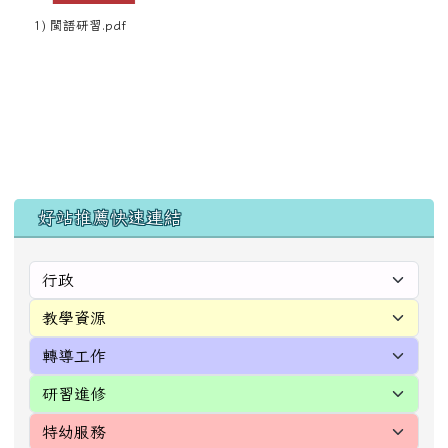
1) 閩語研習.pdf
左邊區域內容
好站推薦快速連結