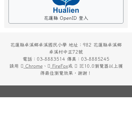
花蓮縣 OpenID 登入
花蓮縣卓溪鄉卓溪國民小學 地址：982 花蓮縣卓溪鄉
卓溪村中正72號
電話：03-8883514 傳真：03-8885245
請用
Chrome
、
FireFox
或
IE10.0瀏覽器以上獲
得最佳瀏覽效果，謝謝！