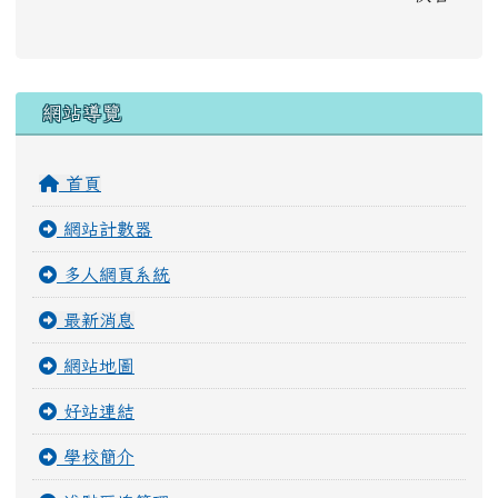
右邊區域內容
網站導覽
首頁
網站計數器
多人網頁系統
最新消息
網站地圖
好站連結
學校簡介