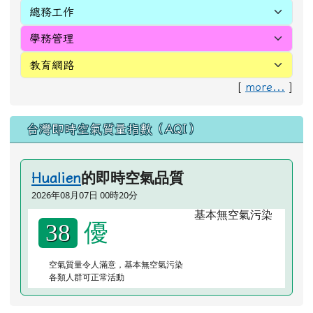
[
more...
]
台灣即時空氣質量指數（AQI）
的即時空氣品質
Hualien
2026年08月07日 00時20分
優
38
空氣質量令人滿意，基本無空氣污染
各類人群可正常活動