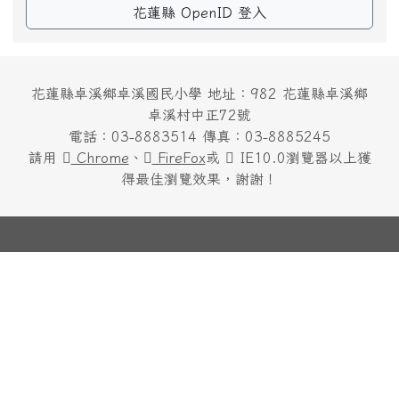
花蓮縣 OpenID 登入
花蓮縣卓溪鄉卓溪國民小學 地址：982 花蓮縣卓溪鄉
卓溪村中正72號
電話：03-8883514 傳真：03-8885245
請用
Chrome
、
FireFox
或
IE10.0瀏覽器以上獲
得最佳瀏覽效果，謝謝！