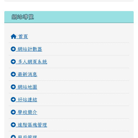
右邊區域內容
網站導覽
首頁
網站計數器
多人網頁系統
最新消息
網站地圖
好站連結
學校簡介
進階區塊管理
用戶管理