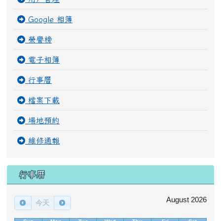
Google 相簿
榮譽榜
電子相簿
行事曆
檔案下載
場地預約
維修通報
行事曆
August 2026
今天