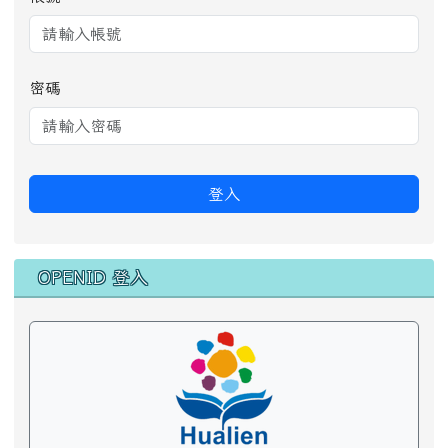
密碼
登入
OPENID 登入