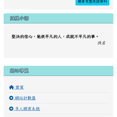
觀看完整成語資料
隨機小語
堅決的信心，能使平凡的人，成就不平凡的事。
佚名
右邊區域內容
網站導覽
首頁
網站計數器
多人網頁系統