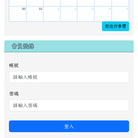
30
31
1
2
3
4
5
前往行事曆
會員登錄
帳號
密碼
登入