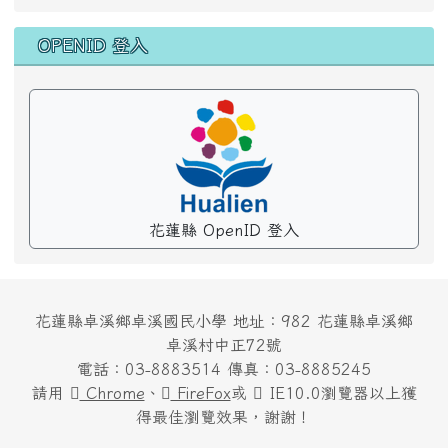
OPENID 登入
花蓮縣 OpenID 登入
花蓮縣卓溪鄉卓溪國民小學 地址：982 花蓮縣卓溪鄉
卓溪村中正72號
電話：03-8883514 傳真：03-8885245
請用
Chrome
、
FireFox
或
IE10.0瀏覽器以上獲
得最佳瀏覽效果，謝謝！