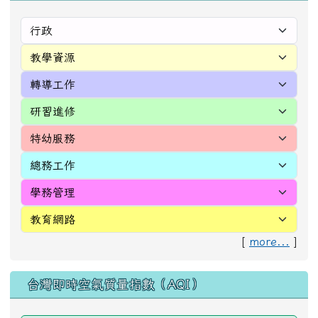
[
more...
]
台灣即時空氣質量指數（AQI）