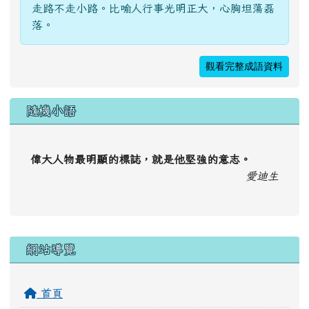
走路不走小路。比喻人行事光明正大，心胸坦蕩磊
落。
觀看完整成語資料
隨機小語
偉大人物最明顯的標誌，就是他堅強的意志。
愛迪生
右邊區域內容
網站導覽
首頁