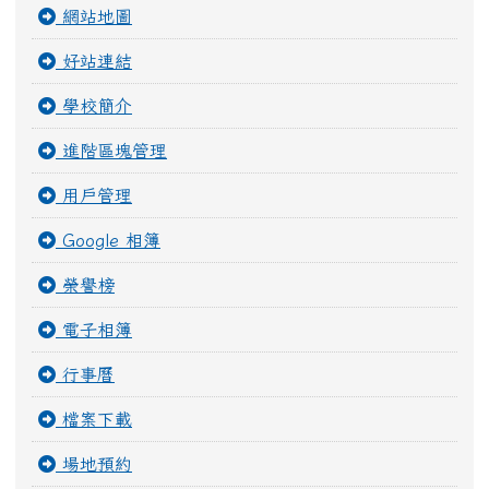
網站地圖
好站連結
學校簡介
進階區塊管理
用戶管理
Google 相簿
榮譽榜
電子相簿
行事曆
檔案下載
場地預約