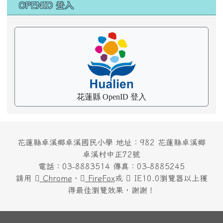
OPENID 登入
花蓮縣 OpenID 登入
花蓮縣卓溪鄉卓溪國民小學 地址：982 花蓮縣卓溪鄉
卓溪村中正72號
電話：03-8883514 傳真：03-8885245
請用
Chrome
、
FireFox
或
IE10.0瀏覽器以上獲
得最佳瀏覽效果，謝謝！