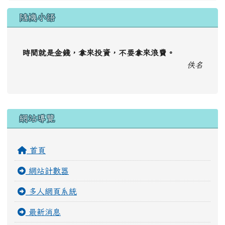
隨機小語
時間就是金錢，拿來投資，不要拿來浪費。
佚名
右邊區域內容
網站導覽
首頁
網站計數器
多人網頁系統
最新消息