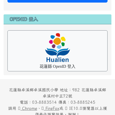
OPENID 登入
花蓮縣 OpenID 登入
花蓮縣卓溪鄉卓溪國民小學 地址：982 花蓮縣卓溪鄉
卓溪村中正72號
電話：03-8883514 傳真：03-8885245
請用
Chrome
、
FireFox
或
IE10.0瀏覽器以上獲
得最佳瀏覽效果，謝謝！