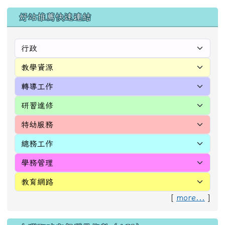
左邊區域內容
好站推薦快速連結
[
more...
]