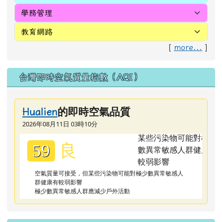
[
more...
]
台灣即時空氣質量指數（AQI）
的即時空氣品質
Hualien
2026年08月11日 03時10分
良
59
空氣質量可接受，但某些污染物可能對極少數異常敏感人
群健康有較弱影響
極少數異常敏感人群應減少戶外活動