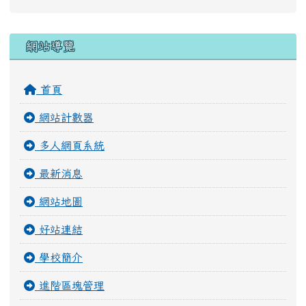
右邊區域內容
網站導覽
首頁
網站計數器
多人網頁系統
最新消息
網站地圖
好站連結
學校簡介
進階區塊管理