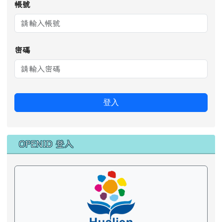
帳號
密碼
登入
OPENID 登入