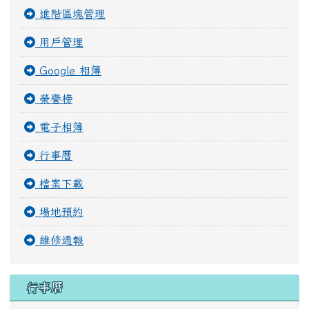
榮譽榜
電子相簿
行事曆
檔案下載
場地預約
維修通報
行事曆
August 2026
今天
Sun
Mon
Tue
Wed
Thu
Fri
Sat
26
27
28
29
30
31
1
2
3
4
5
6
7
8