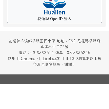
花蓮縣卓溪鄉卓溪國民小學 地址：982 花蓮縣卓溪鄉
卓溪村中正72號
電話：03-8883514 傳真：03-8885245
請用
Chrome
、
FireFox
或
IE10.0瀏覽器以上獲
得最佳瀏覽效果，謝謝！