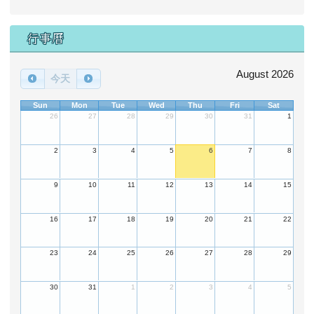
用戶管理
Google 相簿
榮譽榜
電子相簿
行事曆
檔案下載
場地預約
維修通報
行事曆
August 2026