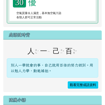
[
more...
]
台灣即時空氣質量指數（AQI）
的即時空氣品質
Hualien
2026年08月06日 23時04分
優
30
空氣質量令人滿意，基本無空氣污染
各類人群可正常活動