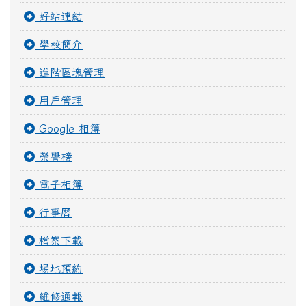
右邊區域內容
網站導覽
首頁
網站計數器
多人網頁系統
最新消息
網站地圖
好站連結
學校簡介
進階區塊管理