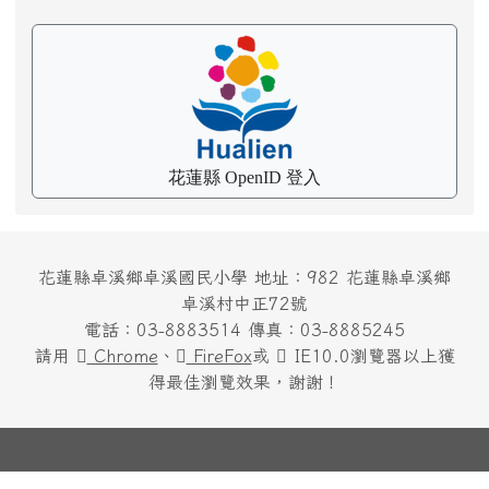
帳號
密碼
登入
OPENID 登入