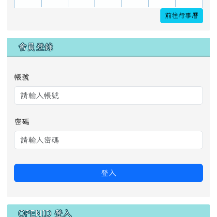
前往行事曆
會員登錄
帳號
密碼
登入
OPENID 登入