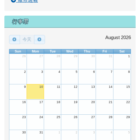
行事曆
August 2026
今天
Sun
Mon
Tue
Wed
Thu
Fri
Sat
26
27
28
29
30
31
1
2
3
4
5
6
7
8
9
10
11
12
13
14
15
16
17
18
19
20
21
22
23
24
25
26
27
28
29
30
31
1
2
3
4
5