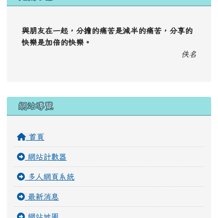
與朋友在一起，分擔的痛苦是減半的痛苦，分享的
快樂是加倍的快樂。
佚名
右邊區域內容
網站導覽
首頁
網站計數器
多人網頁系統
最新消息
網站地圖