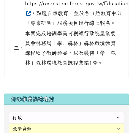
https://recreation.forest.gov.tw/Education
，點選自然教育，並於各自然教育中心
「專業研習」服務項目進行線上報名。
本案完成培訓學員可獲頒行政院農業委
員會林務局「學．森林」森林環境教育
三、
課程種子教師證書，以及獲得「學．森
林」森林環境教育課程彙編1套。
左邊區域內容
好站推薦快速連結