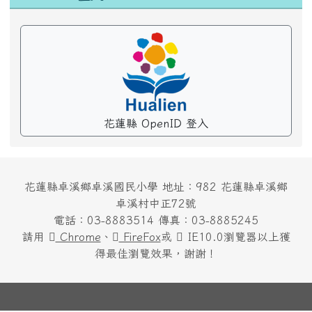
花蓮縣 OpenID 登入
花蓮縣卓溪鄉卓溪國民小學 地址：982 花蓮縣卓溪鄉
卓溪村中正72號
電話：03-8883514 傳真：03-8885245
請用
Chrome
、
FireFox
或
IE10.0瀏覽器以上獲
得最佳瀏覽效果，謝謝！