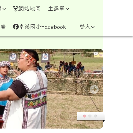
網
欄
網站地圖
主選單
計畫
卓溪國小Facebook
登入