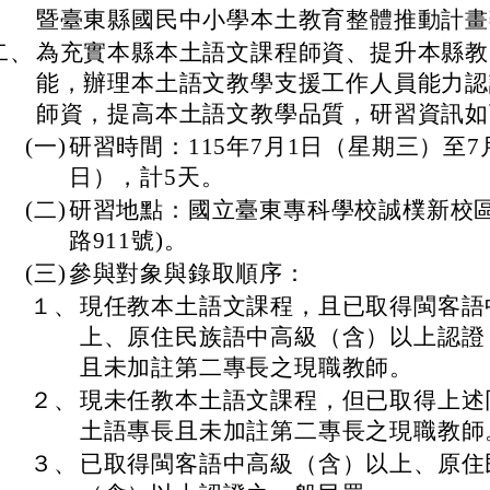
暨臺東縣國民中小學本土教育整體推動計畫
二、
為充實本縣本土語文課程師資、提升本縣教
能，辦理本土語文教學支援工作人員能力認
師資，提高本土語文教學品質，研習資訊如
(一)
研習時間：115年7月1日（星期三）至7
日），計5天。
(二)
研習地點：國立臺東專科學校誠樸新校區
路911號)。
(三)
參與對象與錄取順序：
１、
現任教本土語文課程，且已取得閩客語
上、原住民族語中高級（含）以上認證
且未加註第二專長之現職教師。
２、
現未任教本土語文課程，但已取得上述
土語專長且未加註第二專長之現職教師
３、
已取得閩客語中高級（含）以上、原住