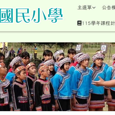
學暨附設幼兒園全球資訊
主選單
公告
115學年課程