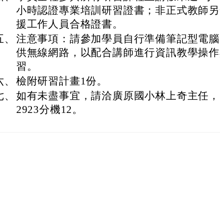
小時認證專業培訓研習證書；非正式教師另
援工作人員合格證書。
五、
注意事項：請參加學員自行準備筆記型電腦
供無線網路，以配合講師進行資訊教學操作
習。
六、
檢附研習計畫1份。
七、
如有未盡事宜，請洽廣原國小林上奇主任，電話：
2923分機12。