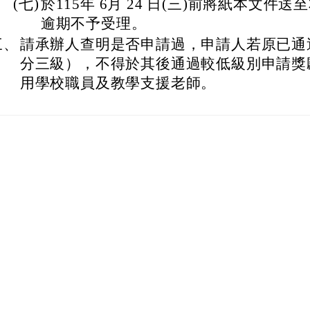
(七)
於115年 6月 24 日(三)前將紙本文件
逾期不予受理。
三、
請承辦人查明是否申請過，申請人若原已通
分三級），不得於其後通過較低級別申請獎
用學校職員及教學支援老師。