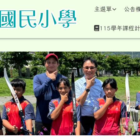
學暨附設幼兒園全球資訊
主選單
公告
115學年課程