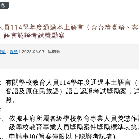
容區域
息
人員114學年度通過本土語言（含台灣臺語、
）語言認證考試獎勵案
若嵐
-
教務
| 2026-06-09 | 點閱數：
：
有關學校教育人員114學年度通過本土語言
客語及原住民族語）語言認證考試獎勵案，
照。
：
一、
依據本府所屬各級學校教育專業人員獎懲作
級學校教育專業人員獎勵案件獎勵標準表第
二、
申請事項(旨案僅限以下認證考試者):