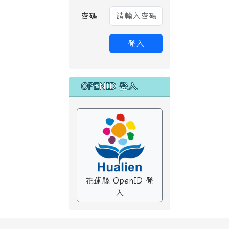
密碼
登入
OPENID 登入
花蓮縣 OpenID 登
入