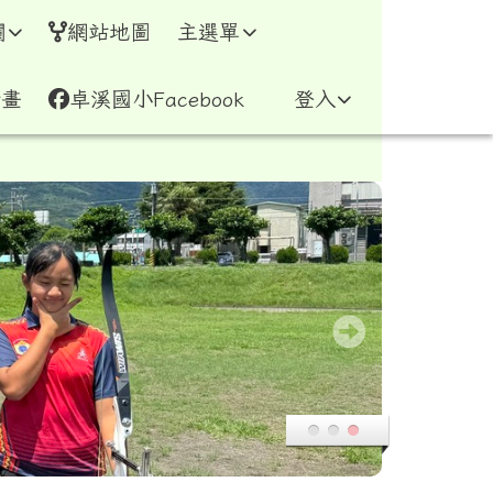
網
欄
網站地圖
主選單
計畫
卓溪國小Facebook
登入