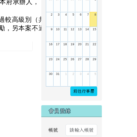
送至本府承辦人，
2
3
4
5
6
7
8
過較高級別（共
勵，另本案不適
9
10
11
12
13
14
15
16
17
18
19
20
21
22
23
24
25
26
27
28
29
30
31
1
2
3
4
5
前往行事曆
會員登錄
帳號