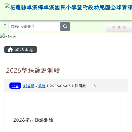
頁尾區域
主內容區域
本站消息
2026學扶篩選測驗