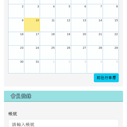
行事曆
August 2026
今天
Sun
Mon
Tue
Wed
Thu
Fri
Sat
26
27
28
29
30
31
1
2
3
4
5
6
7
8
9
10
11
12
13
14
15
16
17
18
19
20
21
22
23
24
25
26
27
28
29
30
31
1
2
3
4
5