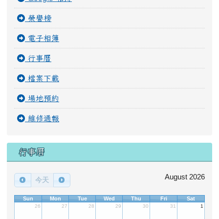
好站連結
學校簡介
進階區塊管理
用戶管理
Google 相簿
榮譽榜
電子相簿
行事曆
檔案下載
場地預約
維修通報