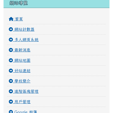
只要能培一朵花，就不妨做做會朽的腐草。
魯迅
右邊區域內容
網站導覽
首頁
網站計數器
多人網頁系統
最新消息
網站地圖