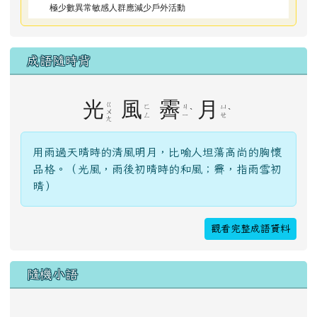
品格。（光風，雨後初晴時的和風；霽，指雨雪初
晴）
觀看完整成語資料
隨機小語
時間就是金錢，拿來投資，不要拿來浪費。
佚名
右邊區域內容
網站導覽
首頁