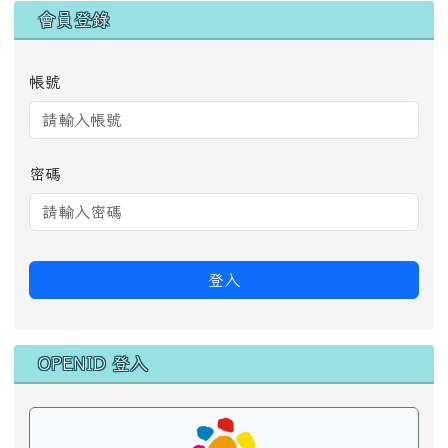
登入
OPENID 登入
花蓮縣 OpenID 登入
花蓮縣卓溪鄉卓溪國民小學 地址：982 花蓮縣卓溪鄉
卓溪村中正72號