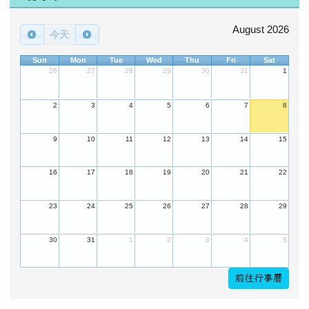
16
17
18
19
20
21
22
23
24
25
26
27
28
29
30
31
1
2
3
4
5
前往行事曆
會員登錄
帳號
密碼