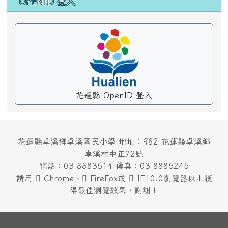
OPENID 登入
花蓮縣 OpenID 登入
花蓮縣卓溪鄉卓溪國民小學 地址：982 花蓮縣卓溪鄉
卓溪村中正72號
電話：03-8883514 傳真：03-8885245
請用
Chrome
、
FireFox
或
IE10.0瀏覽器以上獲
得最佳瀏覽效果，謝謝！