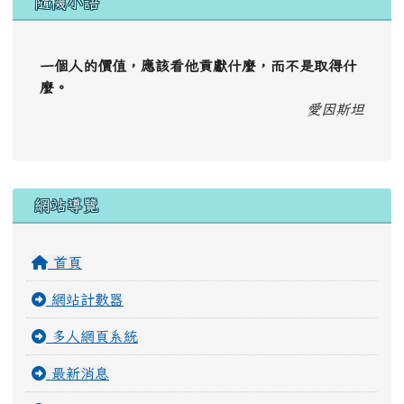
隨機小語
一個人的價值，應該看他貢獻什麼，而不是取得什
麼。
愛因斯坦
右邊區域內容
網站導覽
首頁
網站計數器
多人網頁系統
最新消息