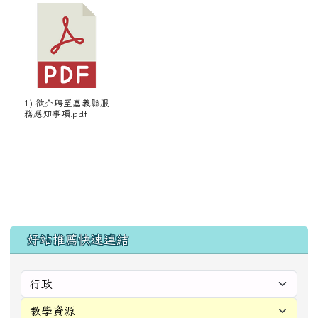
1) 欲介聘至嘉義縣服
務應知事項.pdf
左邊區域內容
好站推薦快速連結