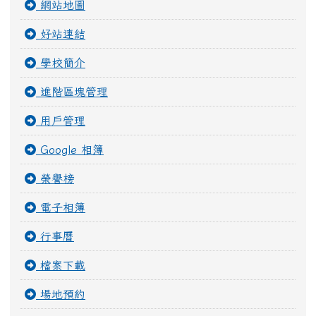
網站地圖
好站連結
學校簡介
進階區塊管理
用戶管理
Google 相簿
榮譽榜
電子相簿
行事曆
檔案下載
場地預約