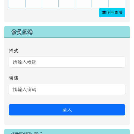
前往行事曆
會員登錄
帳號
密碼
登入