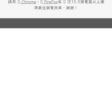
請用
Chrome
、
FireFox
或
IE10.0瀏覽器以上獲
得最佳瀏覽效果，謝謝！