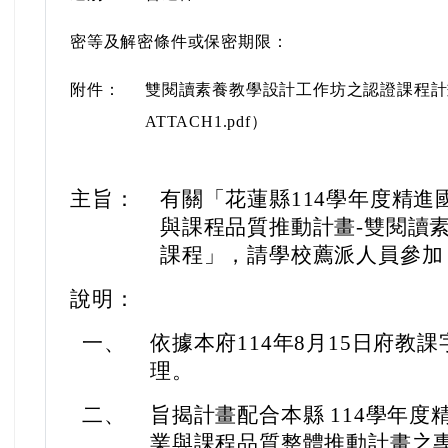
密等及解密條件或保密期限：
附件：
雙閱讀素養教學設計工作坊之認證課程計畫 （376
ATTACH1.pdf）
主旨：
有關「花蓮縣114學年度精
與課程品質推動計畫-雙閱讀
課程」，請學校薦派人員參加
說明：
一、
依據本府114年8月15日府教課字
理。
二、
旨揭計畫配合本縣 114學年
業與課程品質整體推動計畫之