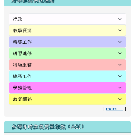
好站推薦快速連結
[
more...
]
台灣即時空氣質量指數（AQI）