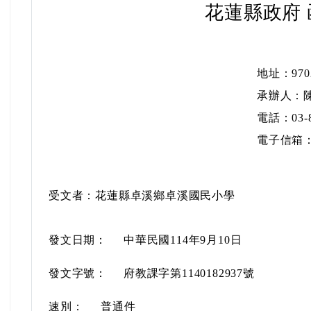
花蓮縣政府 
地址：97
承辦人：
電話：03-8
電子信箱：sa
受文者：花蓮縣卓溪鄉卓溪國民小學
發文日期：
中華民國114年9月10日
發文字號：
府教課字第1140182937號
速別：
普通件