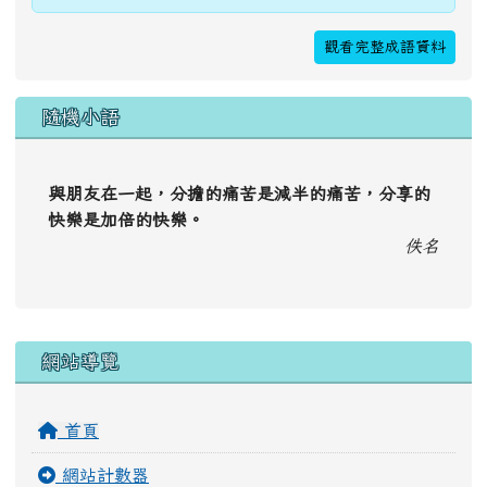
觀看完整成語資料
隨機小語
與朋友在一起，分擔的痛苦是減半的痛苦，分享的
快樂是加倍的快樂。
佚名
右邊區域內容
網站導覽
首頁
網站計數器