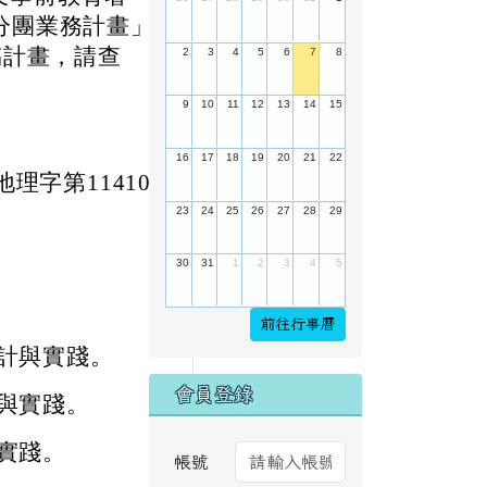
分團業務計畫」
稿計畫，請查
2
3
4
5
6
7
8
9
10
11
12
13
14
15
16
17
18
19
20
21
22
理字第114102
23
24
25
26
27
28
29
30
31
1
2
3
4
5
前往行事曆
計與實踐。
會員登錄
與實踐。
實踐。
帳號