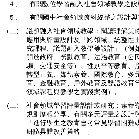
４、
有關數位學習融入社會領域教學之設
５、
有關國中社會領域跨科統整之設計與
(二)
議題融入社會領域教學：閱讀理解策
應用與評量設計及「跨領域、統整性主
究課程、議題融入教學等設計」（例
開放政府、勞動教育、法治教育（公
騙、交通安全等）、性別平等教育、
轉型正義、媒體素養、國際教育、多
育、金融教育、戶外教育及雙語教育
領域課程與教學之實踐案例）。
(三)
社會領域學習評量設計或研究：素養
規劃歷程分享、有關多元評量之設計
「進行學生之教育會考常見學習困難
研議具體改善策略」。