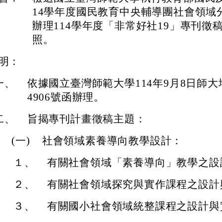
14學年度國民教育中央輔導團社會領域
辦理114學年度「非常好社19」專刊徵
照。
明：
一、
依據國立臺灣師範大學114年9月8日師大地
4906號函辦理。
二、
旨揭專刊計畫徵稿主題：
(一)
社會領域素養導向教學設計：
１、
有關社會領域「素養導向」教學之設
２、
有關社會領域探究與實作課程之設計
３、
有關國小社會領域統整課程之設計與