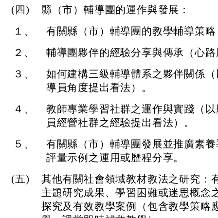
(四)
縣（市）輔導團的運作與發展：
１、
有關縣（市）輔導團的教學輔導策略
２、
輔導團夥伴的經驗分享與傳承（心路
３、
如何建構三級輔導體系之夥伴關係（
導員角度提出看法）。
４、
教師專業學習社群之運作與實踐（以
員經營社群之經驗提出看法）。
５、
有關縣（市）輔導團發展並推廣素養
評量示例之運用或歷程分享。
(五)
其他有關社會領域教材教法之研究：
主題研究成果、學習困難或迷思概念
探究及有效教學案例（包含教學策略