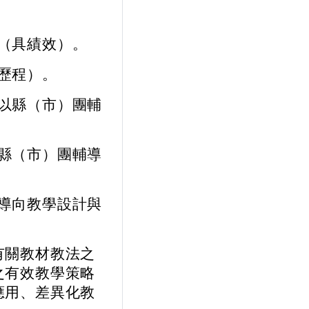
（具績效）。
歷程）。
以縣（市）團輔
縣（市）團輔導
導向教學設計與
有關教材教法之
之有效教學策略
應用、差異化教