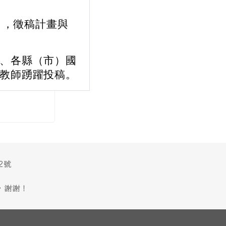
），徵稿計畫與
、各縣（市）國
教師踴躍投稿。
2號
，謝謝！