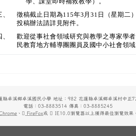
學、課堂即時補救教學）。
三、
徵稿截止日期為115年3月31日（星期二
投稿辦法請詳見附件。
四、
歡迎從事社會領域研究與教學之專家學者
民教育地方輔導團團員及國中小社會領域
蓮縣卓溪鄉卓溪國民小學 地址：982 花蓮縣卓溪鄉卓溪村中正7
電話：03-8883514 傳真：03-8885245
Chrome
、
FireFox
或
IE10.0瀏覽器以上獲得最佳瀏覽效果