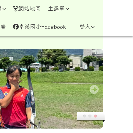
網
欄
網站地圖
主選單
計畫
卓溪國小Facebook
登入