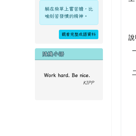
躺在柴草上嘗苦膽，比
喻刻苦發憤的精神。
觀看完整成語資料
說
隨機小語
Work hard. Be nice.
KIPP