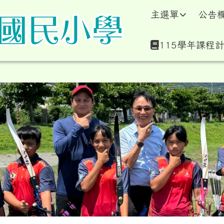
學暨附設幼兒園全球資訊
主選單
公告
115學年課程