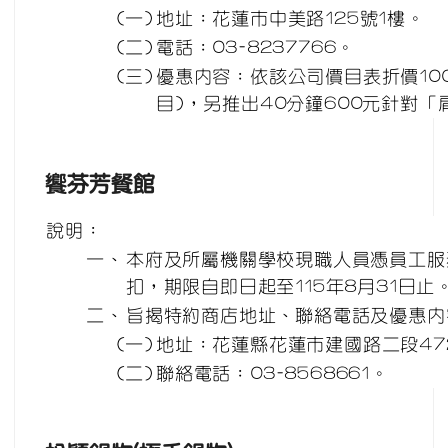
(一)
地址：花蓮市中美路125號1樓。
(二)
電話：03-8237766。
(三)
優惠內容：依該公司價目表折價10
目)，另推出40分鐘600元針對
饗芬芳餐館
說明：
一、
本府及所屬機關學校現職人員憑員工服
扣，期限自即日起至115年8月31日止
二、
旨揭特約商店地址、聯絡電話及優惠內
(一)
地址：花蓮縣花蓮市建國路二段47
(二)
聯絡電話：03-8568661。