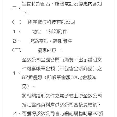
旨揭特約商店、聯絡電話及優惠内容如
二、
下：
(一)
創宇數位科技有限公司
１、
地址 ：詳如附件
２、
聯絡電話：詳如附件
(二)
優惠内容 ：
至該公司全國各門市消費，出示證明文
件可享帳單金額（不包含全新商品）之
１、
97折優惠（即帳單金額3%之金額減
免）。
將相關證明文件之電子檔上傳至該公司
指定雲端資料庫供該公司審核資格後，
２、
可獲得於該公司官方網站購物時享97折