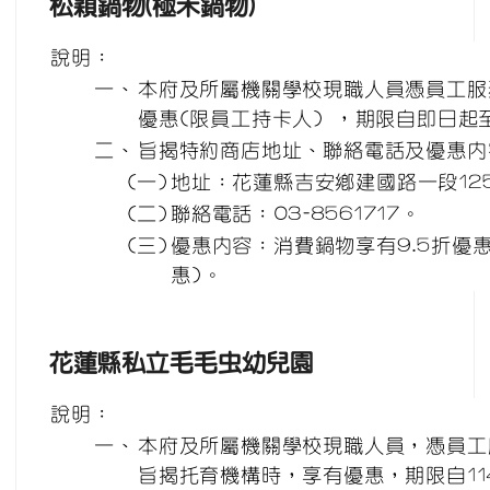
松穎鍋物(極禾鍋物)
說明：
一、
本府及所屬機關學校現職人員憑員工服
優惠(限員工持卡人) ，期限自即日起至
二、
旨揭特約商店地址、聯絡電話及優惠內
(一)
地址：花蓮縣吉安鄉建國路一段12
(二)
聯絡電話：03-8561717。
(三)
優惠內容：消費鍋物享有9.5折優
惠)。
花蓮縣私立毛毛虫幼兒園
說明：
一、
本府及所屬機關學校現職人員，憑員工
旨揭托育機構時，享有優惠，期限自114