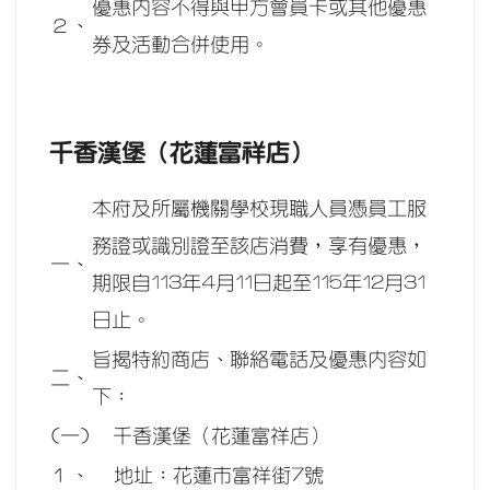
優惠內容不得與甲方會員卡或其他優惠
２、
券及活動合併使用。
千香漢堡（花蓮富祥店）
本府及所屬機關學校現職人員憑員工服
務證或識別證至該店消費，享有優惠，
一、
期限自113年4月11日起至115年12月31
日止。
旨揭特約商店、聯絡電話及優惠內容如
二、
下：
(一)
千香漢堡（花蓮富祥店）
１、
地址：花蓮市富祥街7號