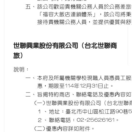
五、
該公司歡迎貴機關公務人員於公務差旅
「福容大飯店連鎖體系」，該公司將秉
接待貴機關公務人員，並提供優質與舒
世聯興業股份有限公司（台北
世
聯商
旅）
說明：
一、
本府及所屬機關學校現職人員憑員工服
惠，期限至114年12月31日止。
二、
旨揭特約商店、聯絡電話及優惠内容如
(一)
世聯興業股份有限公司（台北世聯
１、
地址：臺北市中山區松江路90巷
２、
聯絡電話：02-25626161。
(二)
優惠内容詳如附件。