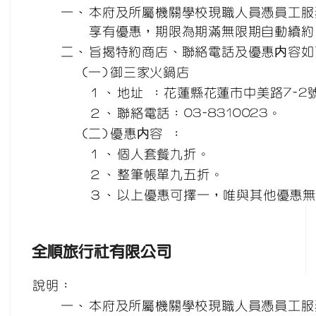
一、
本府及所屬機關學校現職人員憑員工服
享有優惠，期限為期滿無限期自動續約
二、
旨揭特約商店、聯絡電話及優惠内容如
(一)
御三家火鍋店
１、
地址 ：花蓮縣花蓮市中美路7-2
２、
聯絡電話：03-8310023。
(二)
優惠内容 ：
１、
個人套餐九折。
２、
整筆帳單九五折。
３、
以上優惠可擇一，唯與其他優惠
全順旅行社有限公司
說
明：
一、
本府及所屬機關學校現職人員憑員工服