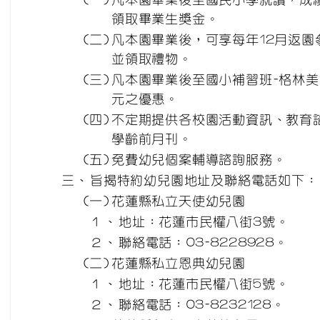
領取畢業生獎金。
(二)
凡本園畢業後，可享每年12月返園
並領取禮物。
(三)
凡本園畢業後至國小補習班-格林美
元之優惠。
(四)
不定期提供各校園活動資訊、教育
學齡前月刊。
(五)
免費幼兒個案輔導諮詢服務。
三、
旨揭特約幼兒園地址及聯絡電話如下：
(一)
花蓮縣私立天使幼兒園
１、
地址：花蓮市民權八街3號。
２、
聯絡電話：03-8228928。
(二)
花蓮縣私立恩典幼兒園
１、
地址：花蓮市民權八街5號。
２、
聯絡電話：03-8232128。