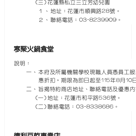
(三)
花蓮縣私立三立芳幼兒園
１、
地址：花蓮市順興路28號。
２、
聯絡電話：03-8239909。
寒聚火鍋食堂
說明：
一、
本府及所屬機關學校現職人員憑員工服
惠折扣，期限為即日起至115年8月10
二、
旨揭特約商店地址、聯絡電話及優惠內
(一)
地址：花蓮市和平路536號。
(二)
聯絡電話：03-8338686。
德利豆乾專賣店