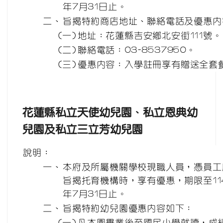
年7月31日止。
二、
旨揭特約商店地址、聯絡電話及優惠內
(一)
地址：花蓮縣吉安鄉北安街111號。
(二)
聯絡電話：03-8537950。
(三)
優惠內容：入學註冊享有贈送全套
花蓮縣私立天使幼兒園、私立恩典幼
兒園及私立三立芳幼兒園
說明：
一、
本府及所屬機關學校現職人員，憑員工
旨揭托育機構時，享有優惠，期限至114
年7月31日止。
二、
旨揭特約幼兒園優惠內容如下：
(一)
凡本園畢業後至國民小學就讀，成