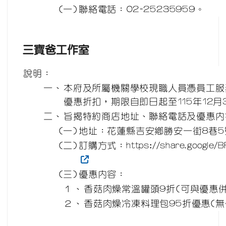
(一)
聯絡電話：02-25235959。
三寶爸工作室
說明：
一、
本府及所屬機關學校現職人員憑員工服
優惠折扣，期限自即日起至115年12月
二、
旨揭特約商店地址、聯絡電話及優惠內
(一)
地址：花蓮縣吉安鄉勝安一街8巷5
(二)
訂購方式：https://share.google/BF
(三)
優惠內容：
１、
香菇肉燥常溫罐頭9折(可與優惠併
２、
香菇肉燥冷凍料理包95折優惠(無