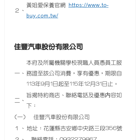
https://www.to-
黃姐愛保養官網
２、
buy.com.tw/
佳豐汽車股份有限公司
本府及所屬機關學校現職人員憑員工服
一、
務證至該公司消費，享有優惠，期限自
113年9月1日起至115年12月31日止。
旨揭特約商店、聯絡電話及優惠内容如
二、
下：
(一)
佳豐汽車股份有限公司
１、
地址：花蓮縣吉安鄉中央路三段356號
２、
聯絡電話：0932279867