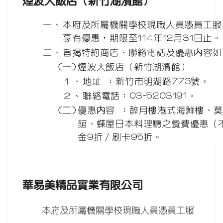
煙波大飯店（新竹湖濱館）
一、
本府及所屬機關學校現職人員憑員工服
享有優惠，期限至114年12月31日止。
二、
旨揭特約商店、聯絡電話及優惠内容如
(一)
煙波大飯店（新竹湖濱館）
１、
地址 ：新竹市明湖路773號。
２、
聯絡電話：03-5203191。
(二)
優惠内容 ：醉月樓港式海鮮樓、
館、蝶屋日本料理廳之餐費優惠（
金9折∕刷卡95折。
華易美精品實業有限公司
本府及所屬機關學校現職人員憑員工服