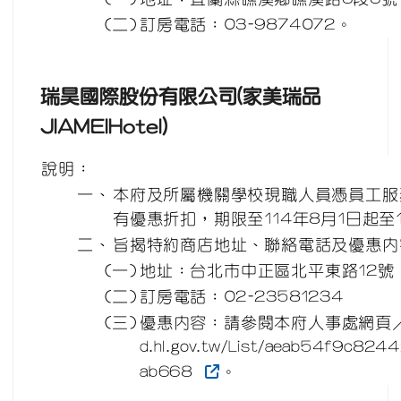
(二)
訂房電話：03-9874072。
瑞昊國際股份有限公司(家美瑞品
JIAMEIHotel)
說明：
一、
本府及所屬機關學校現職人員憑員工服
有優惠折扣，期限至114年8月1日起至1
二、
旨揭特約商店地址、聯絡電話及優惠內
(一)
地址：台北市中正區北平東路12號
(二)
訂房電話：02-23581234
(三)
優惠內容：請參閱本府人事處網頁／特約
d.hl.gov.tw/List/aeab54f9c82
ab668
。