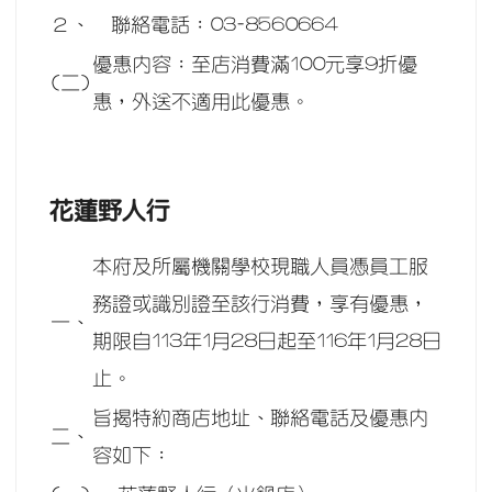
２、
聯絡電話：03-8560664
優惠內容：至店消費滿100元享9折優
(二)
惠，外送不適用此優惠。
花蓮野人行
本府及所屬機關學校現職人員憑員工服
務證或識別證至該行消費，享有優惠，
一、
期限自113年1月28日起至116年1月28日
止。
旨揭特約商店地址、聯絡電話及優惠內
二、
容如下：