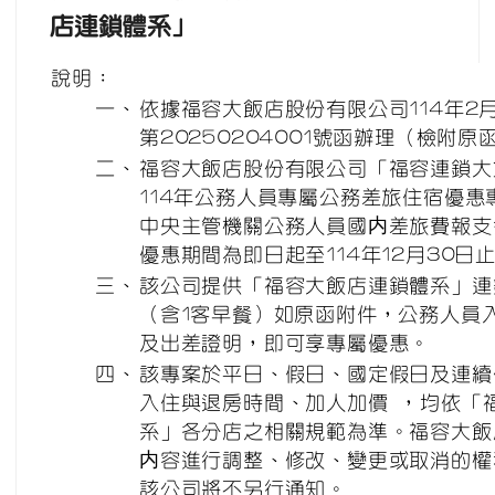
店連鎖體系」
說明：
一、
依據福容大飯店股份
有
限公司114年2月
第20250204001號函辦理（檢附原
二、
福容大飯店股份有限公司「福容連鎖大
114年公務人員專屬公務差旅住宿優惠
中央主管機關公務人員國内差旅費報支
優惠期間為即日起至114年12月30日
三、
該公司提供「福容大飯店連鎖體系」連
（含1客早餐）如原函附件，公務人員
及出差證明，即可享專屬優惠。
四、
該專案於平日、假日、國定假日及連續
入住與退房時間、加人加價 ，均依「
系」各分店之相關規範為準。福容大飯
内容進行調整、修改、變更或取消的權
該公司將不另行通知。