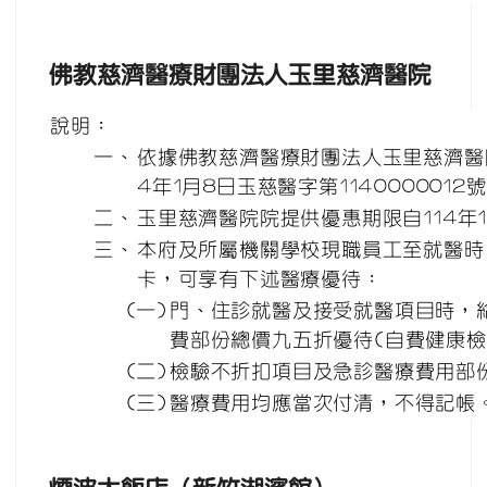
佛教慈濟醫療財團法人玉里慈濟醫院
說明：
一、
依據佛教慈濟醫療財團法人玉里慈濟醫院
4年1月8日玉慈醫字第1140000012
二、
玉里慈濟醫院院提供優惠期限自114年1月
三、
本府及所屬機關學校現職員工至就醫時
卡，可享有下述醫療優待：
(一)
門、住診就醫及接受就醫項目時，
費部份總價九五折優待(自費健康檢
(二)
檢驗不折扣項目及急診醫療費用部
(三)
醫療費用均應當次付清，不得記帳