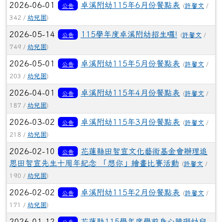
2026-06-01
卓溪附幼115年6月份餐點表
公告
(
許馨文
/
342 /
幼兒園
)
2026-05-14
115學年度卓溪附幼招生囉!
公告
(
許馨文
/
749 /
幼兒園
)
2026-05-01
卓溪附幼115年5月份餐點表
公告
(
許馨文
/
203 /
幼兒園
)
2026-04-01
卓溪附幼115年4月份餐點表
公告
(
許馨文
/
187 /
幼兒園
)
2026-03-02
卓溪附幼115年3月份餐點表
公告
(
許馨文
/
218 /
幼兒園
)
2026-02-10
花蓮縣田智宣文化藝術基金會辦理追
公告
思田智宣先生十周年紀念 「想你」繪畫比賽活動
(
許馨文
/
190 /
幼兒園
)
2026-02-02
卓溪附幼115年2月份餐點表
公告
(
許馨文
/
171 /
幼兒園
)
2026-01-12
花蓮縣115學年度學前身心障礙幼兒
公告