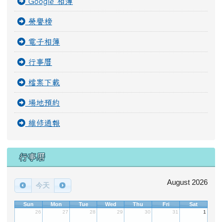
Google 相簿
榮譽榜
電子相簿
行事曆
檔案下載
場地預約
維修通報
行事曆
August 2026
今天
Sun
Mon
Tue
Wed
Thu
Fri
Sat
26
27
28
29
30
31
1