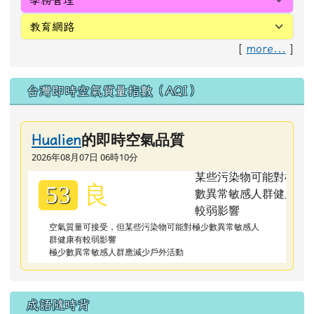
[
more...
]
台灣即時空氣質量指數（AQI）
的即時空氣品質
Hualien
2026年08月07日 06時10分
良
53
空氣質量可接受，但某些污染物可能對極少數異常敏感人
群健康有較弱影響
極少數異常敏感人群應減少戶外活動
成語隨時背