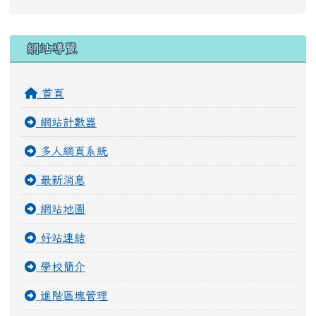
右邊區域內容
網站導覽
首頁
網站計數器
多人網頁系統
最新消息
網站地圖
好站連結
學校簡介
進階區塊管理