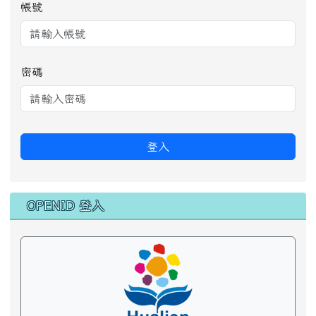
帳號
密碼
登入
OPENID 登入