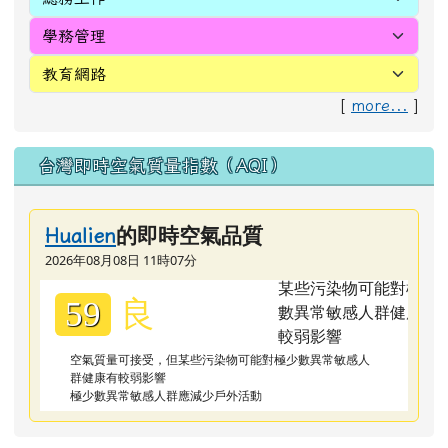
下一頁
最後頁
10
›
»
左邊區域內容
好站推薦快速連結
[
more...
]