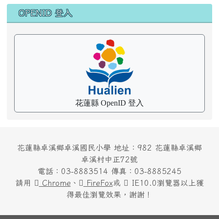
OPENID 登入
花蓮縣 OpenID 登入
花蓮縣卓溪鄉卓溪國民小學 地址：982 花蓮縣卓溪鄉
卓溪村中正72號
電話：03-8883514 傳真：03-8885245
請用
Chrome
、
FireFox
或
IE10.0瀏覽器以上獲
得最佳瀏覽效果，謝謝！