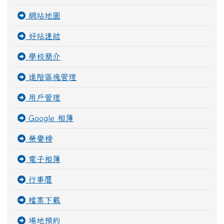
網站地圖
好站連結
學校簡介
進階區塊管理
用戶管理
Google 相簿
榮譽榜
電子相簿
行事曆
檔案下載
場地預約