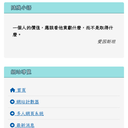
隨機小語
一個人的價值，應該看他貢獻什麼，而不是取得什
麼。
愛因斯坦
右邊區域內容
網站導覽
首頁
網站計數器
多人網頁系統
最新消息