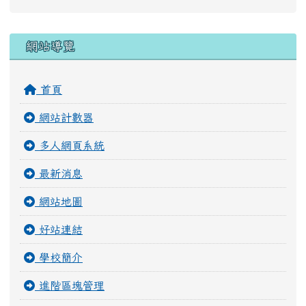
右邊區域內容
網站導覽
首頁
網站計數器
多人網頁系統
最新消息
網站地圖
好站連結
學校簡介
進階區塊管理