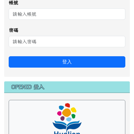
帳號
密碼
登入
OPENID 登入