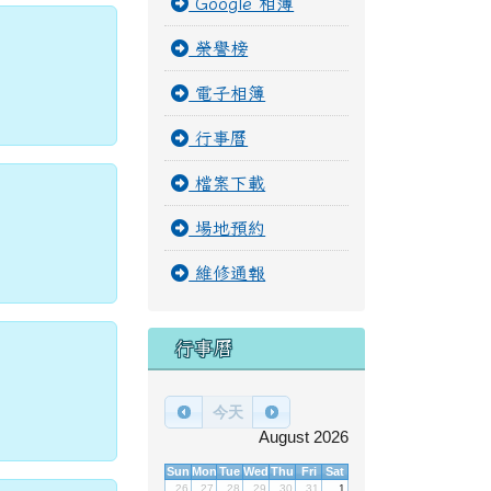
Google 相簿
榮譽榜
電子相簿
行事曆
檔案下載
場地預約
維修通報
行事曆
今天
August 2026
Sun
Mon
Tue
Wed
Thu
Fri
Sat
26
27
28
29
30
31
1