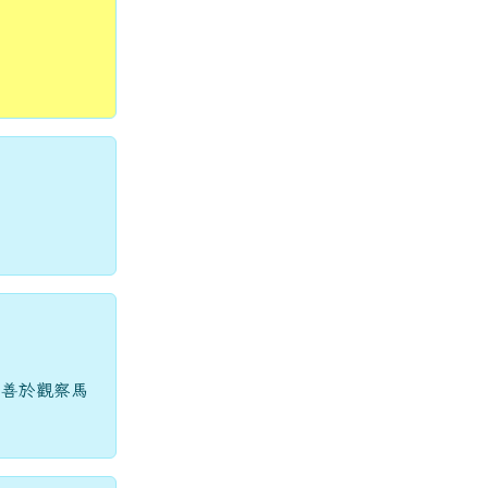
以善於觀察馬