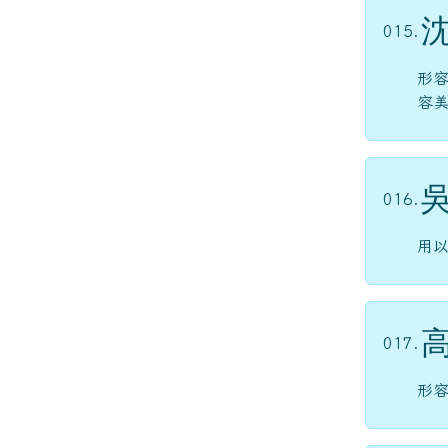
015.
形
容
016.
用
017.
形