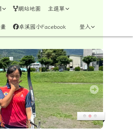
網
欄
網站地圖
主選單
計畫
卓溪國小Facebook
登入