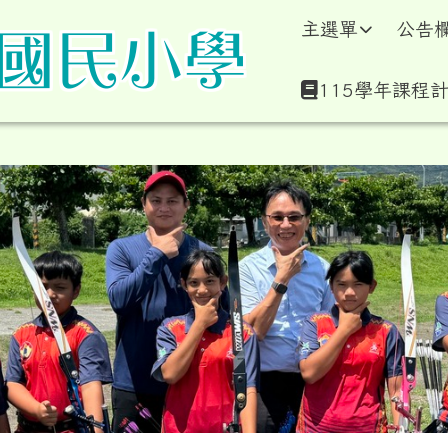
學暨附設幼兒園全球資訊
主選單
公告
115學年課程