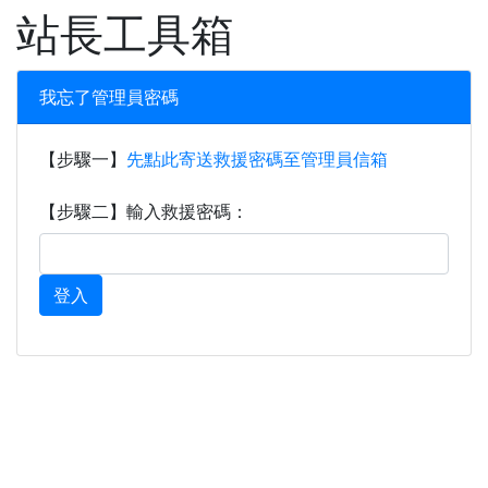
XOOPS
站長工具箱
我忘了管理員密碼
【步驟一】
先點此寄送救援密碼至管理員信箱
【步驟二】輸入救援密碼：
登入